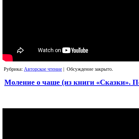
Рубрика:
Авторское чтение
|
Обсуждение закрыто.
Моление о чаше (из книги «Сказки». По