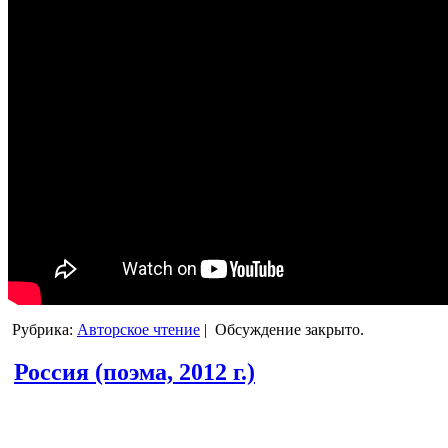
Рубрика:
Авторское чтение
|
Обсуждение закрыто.
Россия (поэма, 2012 г.)