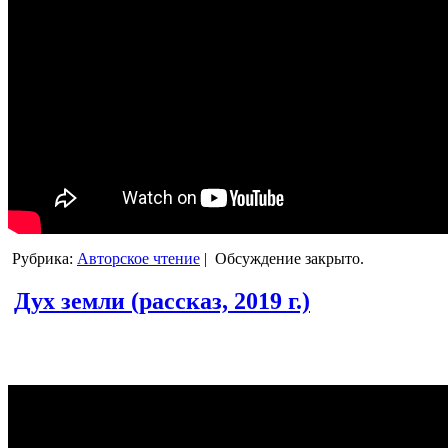
Рубрика:
Авторское чтение
|
Обсуждение закрыто.
Дух земли (рассказ, 2019 г.)