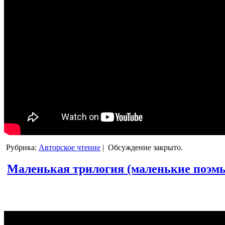
Рубрика:
Авторское чтение
|
Обсуждение закрыто.
Маленькая трилогия (маленькие поэмы: