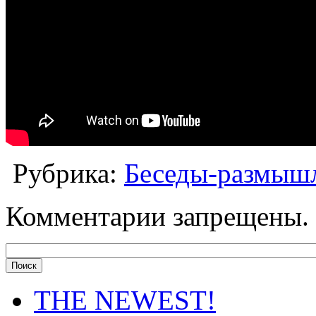
Рубрика:
Беседы-размышл
Комментарии запрещены.
THE NEWEST!