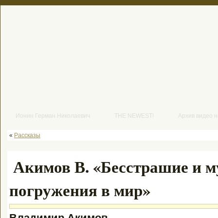
Ионин Герман Николаевич
THE NEWEST!
Архив видео 
«
Рассказы
Акимов В. «Бесстрашие и м
погружения в мир»
Владимир Акимов