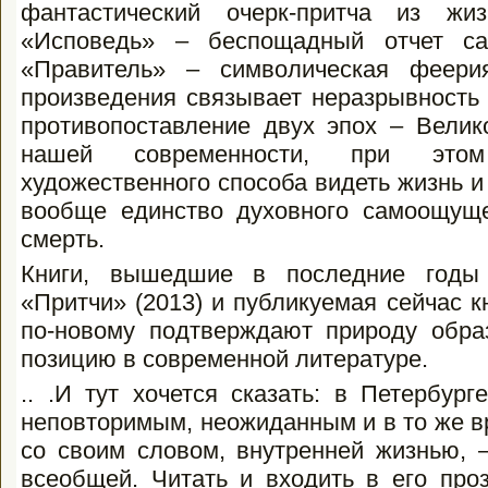
фантастический очерк-притча из жи
«Исповедь» – беспощадный отчет с
«Правитель» – символическая феери
произведения связывает неразрывность 
противопоставление двух эпох – Велик
нашей современности, при этом
художественного способа видеть жизнь и 
вообще единство духовного самоощущ
смерть.
Книги, вышедшие в последние годы 
«Притчи» (2013) и публикуемая сейчас 
по-новому подтверждают природу обра
позицию в современной литературе.
.. .И тут хочется сказать: в Петербур
неповторимым, неожиданным и в то же 
со своим словом, внутренней жизнью, –
всеобщей. Читать и входить в его проз