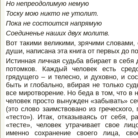
Но непреодолимую немую
Тоску мою никто не утолит.
Пока не состоится напрямую
Соединенье наших двух молитв.
Вот такими великими, зрячими словами
души, написана эта книга от первых до п
Истинная личная судьба вбирает в себя 
потомков. Каждый человек есть сред
грядущего – и телесно, и духовно, и со
быть и глобально, вбирая не только суд
все миротворение. Но беда в том, что 
человек просто вынужден «забывать» се
(это слово заимствовано из греческого, 
«тесто»). Итак, отказываясь от себя, 
«тесте», человек утрачивает свое лиц
именно сохранение своего лица, св