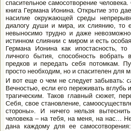
спасительное самосотворение человека.
книга Германа Ионина. Открытие это дае
насилие окружающей среды непрерывн
диалогу души и мира, их слиянию, то е
невыносимо трудно и даже невозможно
истинном слиянии с миром и есть особа
Германа Ионина как ипостасность, то 
личного бытия, способность вобрать 
предков и передать себя потомкам. Пу
просто необходим, но и спасителен для м
И вот еще о чем не следует забывать: 
Вечностью, если его переживать вглубь и
трагическим. Таков главный сюжет, пер
Себя, свое становление, самоосуществл
стороны». И ничего нельзя вытеснит
человека – на тебя, на меня, на нас… Н
дана каждому для ее самосотворения: