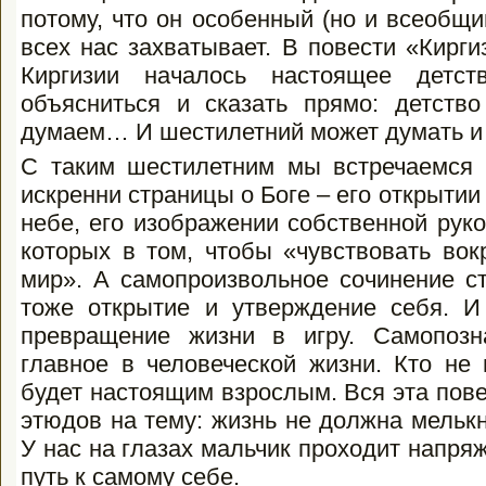
потому, что он особенный (но и всеобщий
всех нас захватывает. В повести «Кирги
Киргизии началось настоящее дет
объясниться и сказать прямо: детств
думаем… И шестилетний может думать и 
С таким шестилетним мы встречаемся в
искренни страницы о Боге – его открытии 
небе, его изображении собственной рук
которых в том, чтобы «чувствовать вок
мир». А самопроизвольное сочинение ст
тоже открытие и утверждение себя. И
превращение жизни в игру. Самопозн
главное в человеческой жизни. Кто не 
будет настоящим взрослым. Вся эта пове
этюдов на тему: жизнь не должна мелькн
У нас на глазах мальчик проходит напря
путь к самому себе.