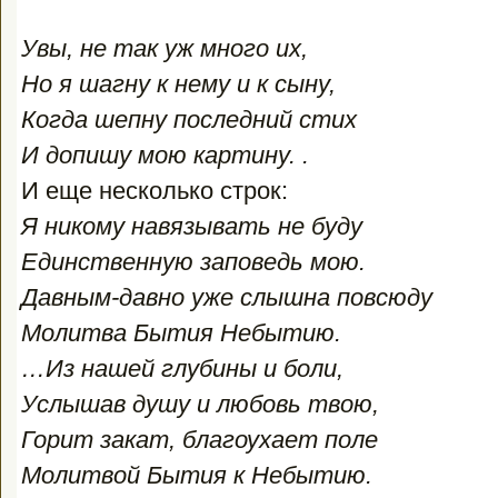
Увы, не так уж много их,
Но я шагну к нему и к сыну,
Когда шепну последний стих
И допишу мою картину. .
И еще несколько строк:
Я никому навязывать не буду
Единственную заповедь мою.
Давным-давно уже слышна повсюду
Молитва Бытия Небытию.
…Из нашей глубины и боли,
Услышав душу и любовь твою,
Горит закат, благоухает поле
Молитвой Бытия к Небытию.