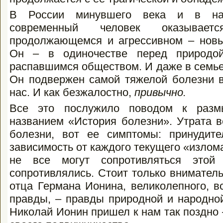
В России минувшего века и в нач
современный человек оказыва
продолжающемся и агрессивном – новых
Он – в одиночестве перед природой,
распавшимся обществом. И даже в семье
Он подвержен самой тяжелой болезни в
нас. И как безжалостно,
привычно.
Все это послужило поводом к раз
названием «История болезни». Утрата в
болезни, вот ее симптомы: принудит
зависимость от каждого текущего «излома
не все могут сопротивляться это
сопротивлялись. Стоит только внимател
отца Германа Ионина, великолепного, 
правды, – правды природной и народной
Николай Ионин пришел к нам так поздно 