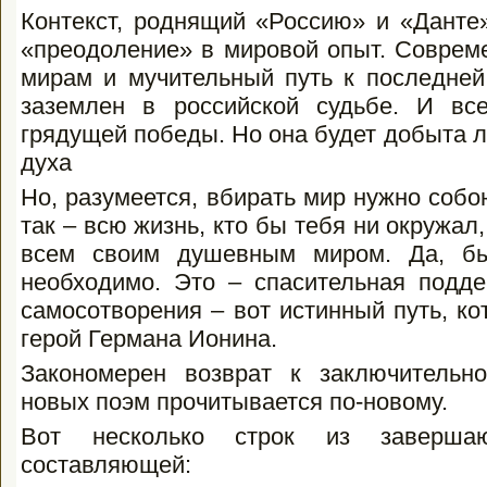
Контекст, роднящий «Россию» и «Данте
«преодоление» в мировой опыт. Соврем
мирам и мучительный путь к последней
заземлен в российской судьбе. И вс
грядущей победы. Но она будет добыта 
духа
Но, разумеется, вбирать мир нужно собо
так – всю жизнь, кто бы тебя ни окружал
всем своим душевным миром. Да, бы
необходимо. Это – спасительная подде
самосотворения – вот истинный путь, к
герой Германа Ионина.
Закономерен возврат к заключительн
новых поэм прочитывается по-новому.
Вот несколько строк из завершаю
составляющей: