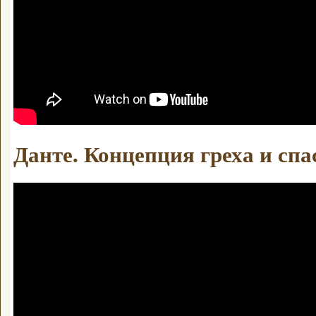
Данте. Концепция греха и спа