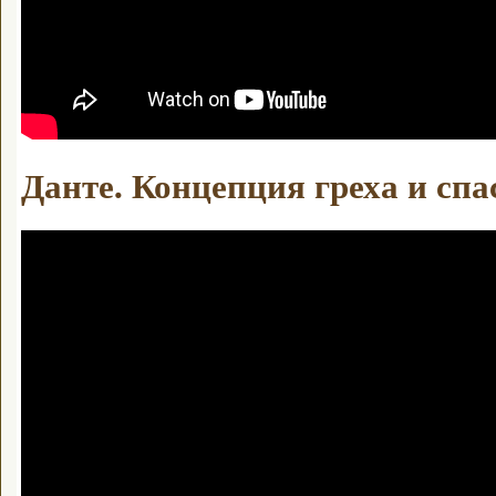
Данте. Концепция греха и спа