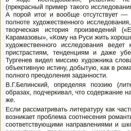
(прекрасный пример такого исследовани
А порой итог и вообще отсутствует — 
полноте художественного исследования
творческая история произведений («Е
Карамазовы», «Кому на Руси жить хоро­ш
художественного исследования ведет 
пристрастиям, тенденциям и даже уб
Тургенев видел миссию ху­дожника слов
объективную истину, добытую, как в рома
полного пре­одоления заданности.
В.Г.Белинский, определяя поэзию (лит
образах, подчеркивал, что содержание на
же.
Если рассматривать литературу как часть
возникает проблема соотнесения романти
соответствующими направлениями и шко