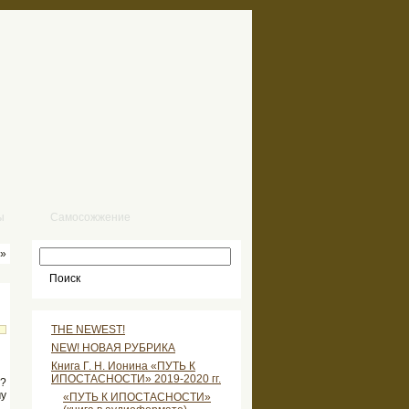
ы
Самосожжение
»
THE NEWEST!
NEW! НОВАЯ РУБРИКА
Книга Г. Н. Ионина «ПУТЬ К
ИПОСТАСНОСТИ» 2019-2020 гг.
ь?
му
«ПУТЬ К ИПОСТАСНОСТИ»