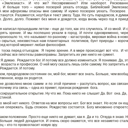
«Экклезиаст». И что же? Несовременно? Или наоборот. Рискованно
. И больше того – нужно поскорей уехать отсюда. Библейский Экклезиа
 мои афоризмы опасны мне самому. И нужно поскорее уехать. Поскорее.
танутся. Разумеется, ноутбук и текст увезу. Туда. Но суть парадоксов, я дума
. Долго, долго. Поживет без меня и дождется, когда вновь через год я прие
я написал прошедшим летом – еще до того, как это случилось. И со мной. И 
ерять зрение. И мы поспешно уехали в город. И почти одновременно, чер
произошло то, что называют по-разному – катастрофа, мировая война в нов
р скрытых, неизвестных нам планетарных политиков, бунт природы – короч
еред которой меркнет любая философия.
я тоска перед отъездом. Я теряю зрение. А в мире происходит вот что. И ч
 сейчас все гипотезы равноправны. Запретить их уже никто не сумеет.
. Я думаю. Рождается бог. И потому все должно измениться. Я понимаю. Да, э
 возраста и профессии. О ней могу сказать лишь себе самому. Но запретить 
 Рождается. И потому.
аком, предродовом состоянии он, мой бог, может все знать. Больше, чем вооб
енное, когда он родится.
не дозволено мною самим и по этой причине – распутать вопрос, как связа
почему эта связь – одна из примет, признак рождения бога.
сокрушительное открытие. Ну что же. Пока никто не слышит Да. Вот она. Да,
стиной.
о мной нет никого. Ответов на мои вопросы нет. Бог все знает. Но если он е
ня опережать. Будь спокоен. Рождество состоится. Богу мгновенно откроет
аком положении. Просто еще никто не думает, как я. Да и то. Откуда я знаю. 
 больше людей догадается. И очень скоро окажется, что все незаметно ста
ц – кто-то провозгласит новую эру.