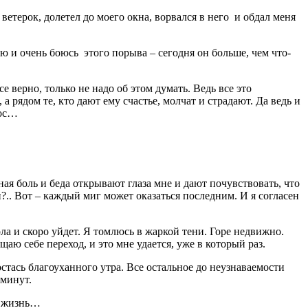
ветерок, долетел до моего окна, ворвался в него и обдал меня
ю и очень боюсь этого порыва – сегодня он больше, чем что-
е верно, только не надо об этом думать. Ведь все это
 рядом те, кто дают ему счастье, молчат и страдают. Да ведь и
рос…
ая боль и беда открывают глаза мне и дают почувствовать, что
.. Вот – каждый миг может оказаться последним. И я согласен
ола и скоро уйдет. Я томлюсь в жаркой тени. Горе недвижно.
аю себе переход, и это мне удается, уже в который раз.
остась благоуханного утра. Все остальное до неузнаваемости
 минут.
я жизнь…